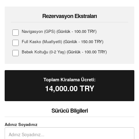
Rezervasyon Ekstraları
Navigasyon (GPS)
(Günlük - 100.00 TRY)
Full Kasko (Muafiyetli)
(Günlük - 150.00 TRY)
Bebek Koltuğu (0-2 Yaş)
(Günlük - 100.00 TRY)
Toplam Kiralama Ücreti:
14,000.00
TRY
Sürücü Bilgileri
Adınız Soyadınız