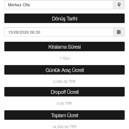
Dönüş Tarihi
Kiralama Süresi
7
Gün
Günlük Araç Ücreti
2,000.00 TRY
Dropoff Ücreti
0.00 TRY
Toplam Ücret
14,000.00 TRY