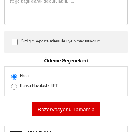
Girdiğim e-posta adresi ile üye olmak istiyorum
Şifre Girin
Ödeme Seçenekleri
Nakit
Banka Havalesi / EFT
Şifreyi Tekrar Girin