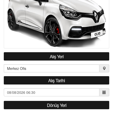
İLETİŞİM
Alış Yeri
Alış Tarihi
Dönüş Yeri