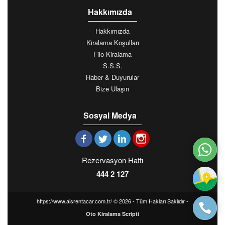
Hakkımızda
Hakkımızda
Kiralama Koşulları
Filo Kiralama
S.S.S.
Haber & Duyurular
Bize Ulaşın
Sosyal Medya
Rezervasyon Hattı
444 2 127
https://www.aisrentacar.com.tr/ © 2026 - Tüm Hakları Saklıdır -
Oto Kiralama Scripti