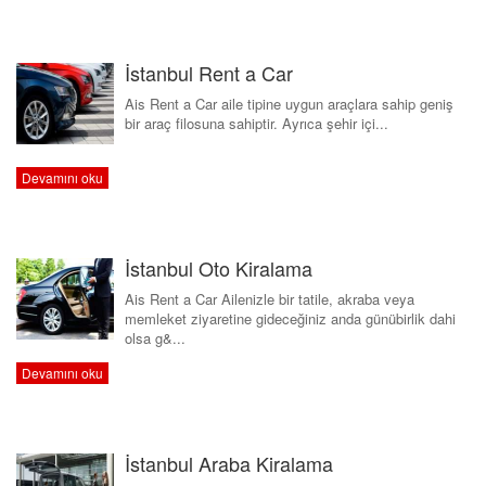
İLETİŞİM
İstanbul Rent a Car
Ais Rent a Car aile tipine uygun araçlara sahip geniş
bir araç filosuna sahiptir. Ayrıca şehir içi...
Devamını oku
İstanbul Oto Kiralama
Ais Rent a Car Ailenizle bir tatile, akraba veya
memleket ziyaretine gideceğiniz anda günübirlik dahi
olsa g&...
Devamını oku
İstanbul Araba Kiralama