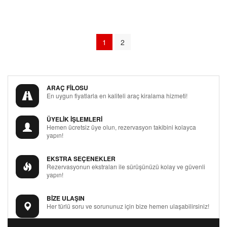
1
2
ARAÇ FİLOSU
En uygun fiyatlarla en kaliteli araç kiralama hizmeti!
ÜYELİK İŞLEMLERİ
Hemen ücretsiz üye olun, rezervasyon takibini kolayca
yapın!
EKSTRA SEÇENEKLER
Rezervasyonun ekstraları ile sürüşünüzü kolay ve güvenli
yapın!
BİZE ULAŞIN
Her türlü soru ve sorununuz için bize hemen ulaşabilirsiniz!